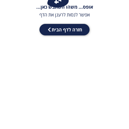
אופס... משהו השתבש כאן...
אפשר לנסות לרענן את הדף
חזרה לדף הבית