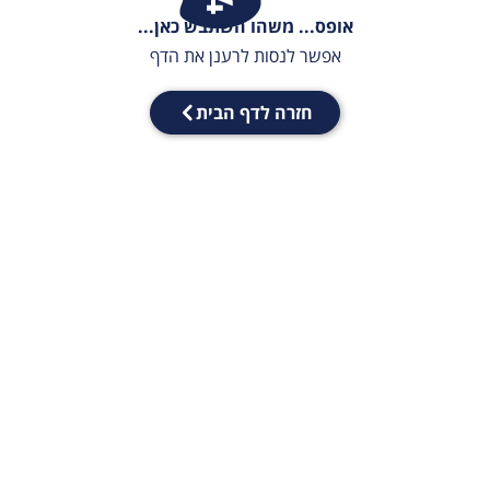
אופס... משהו השתבש כאן...
אפשר לנסות לרענן את הדף
חזרה לדף הבית