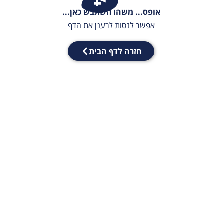
אופס... משהו השתבש כאן...
אפשר לנסות לרענן את הדף
חזרה לדף הבית