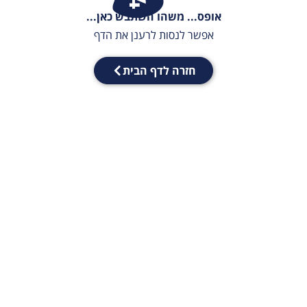
אופס... משהו השתבש כאן...
אפשר לנסות לרענן את הדף
חזרה לדף הבית