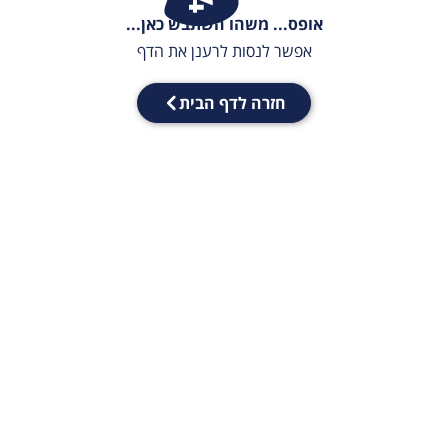
אופס... משהו השתבש כאן...
אפשר לנסות לרענן את הדף
חזרה לדף הבית