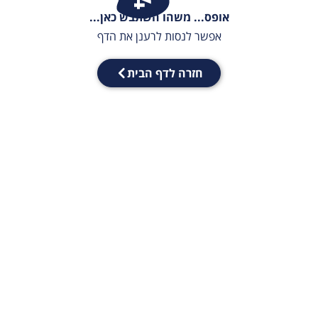
אופס... משהו השתבש כאן...
אפשר לנסות לרענן את הדף
חזרה לדף הבית