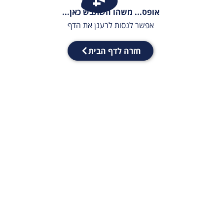
אופס... משהו השתבש כאן...
אפשר לנסות לרענן את הדף
חזרה לדף הבית