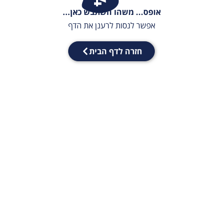
אופס... משהו השתבש כאן...
אפשר לנסות לרענן את הדף
חזרה לדף הבית