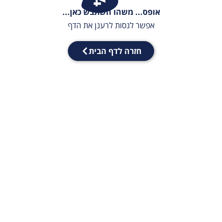
אופס... משהו השתבש כאן...
אפשר לנסות לרענן את הדף
חזרה לדף הבית