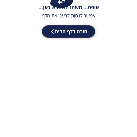
אופס... משהו השתבש כאן...
אפשר לנסות לרענן את הדף
חזרה לדף הבית