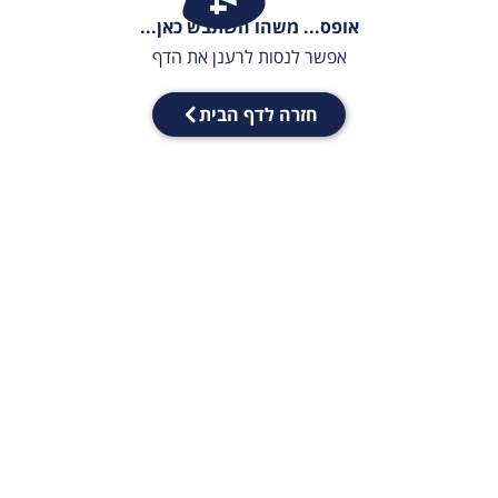
אופס... משהו השתבש כאן...
אפשר לנסות לרענן את הדף
חזרה לדף הבית