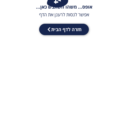
אופס... משהו השתבש כאן...
אפשר לנסות לרענן את הדף
חזרה לדף הבית