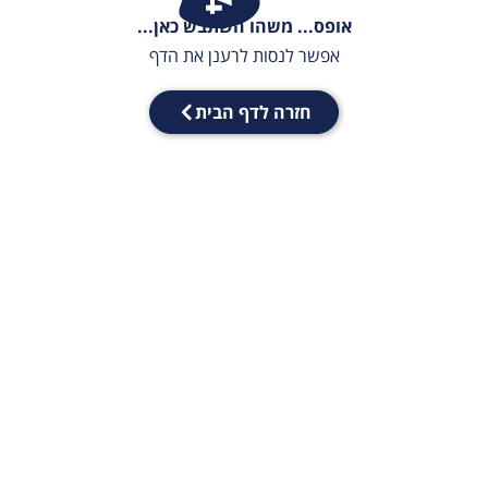
אופס... משהו השתבש כאן...
אפשר לנסות לרענן את הדף
חזרה לדף הבית