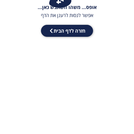
אופס... משהו השתבש כאן...
אפשר לנסות לרענן את הדף
חזרה לדף הבית