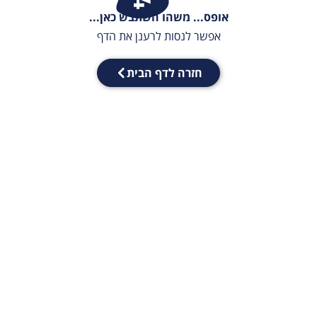
אופס... משהו השתבש כאן...
אפשר לנסות לרענן את הדף
חזרה לדף הבית