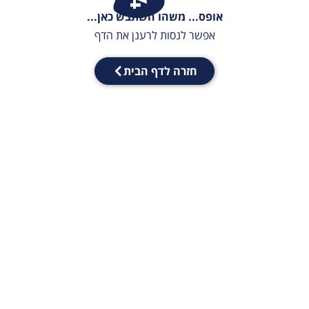
אופס... משהו השתבש כאן...
אפשר לנסות לרענן את הדף
חזרה לדף הבית