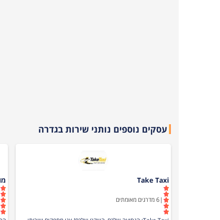
עסקים נוספים נותני שירות ב
גדרה
Take Taxi
מו
|
6
מדרגים מאומתים