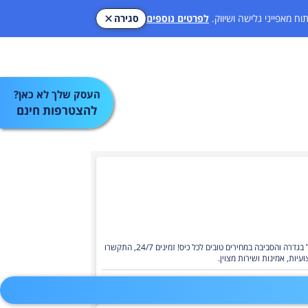
וח מאפייני
גלישה ושיווק.
לפרטים נוספים
סגירה
העסק שלך לא כאן?
להצטרפות חינם
מחפשים נהג מונית אמין ואיכותי? אנו מציעים שירות נסיעות במוניות ספיישל בגדרה והסביבה במחירים טובים לכל כיס! זמינים 24/7, התקשרו