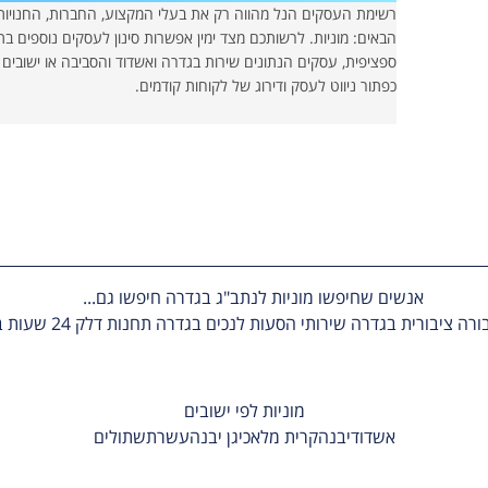
רשימת העסקים הנל מהווה רק את בעלי המקצוע, החברות, החנויות
הבאים: מוניות. לרשותכם מצד ימין אפשרות סינון לעסקים נוספים ב
ספציפית, עסקים הנתונים שירות בגדרה ואשדוד והסביבה או ישובים
כפתור ניווט לעסק ודירוג של לקוחות קודמים.
אנשים שחיפשו מוניות לנתב"ג בגדרה חיפשו גם...
ורה ציבורית בגדרה
שירותי הסעות לנכים בגדרה
תחנות דלק 24 שעות בגדרה
מוניות
לפי ישובים
אשדוד
יבנה
קרית מלאכי
גן יבנה
עשרת
שתולים