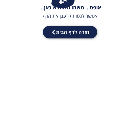
אופס... משהו השתבש כאן...
אפשר לנסות לרענן את הדף
חזרה לדף הבית