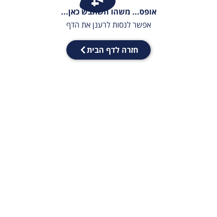
אופס... משהו השתבש כאן...
אפשר לנסות לרענן את הדף
חזרה לדף הבית