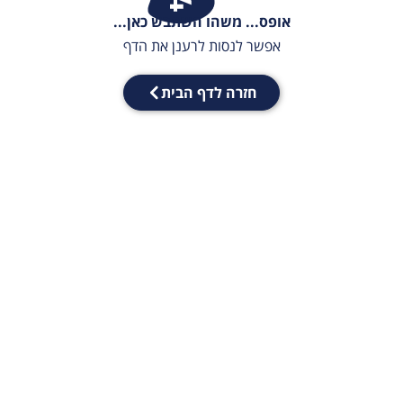
אופס... משהו השתבש כאן...
אפשר לנסות לרענן את הדף
חזרה לדף הבית