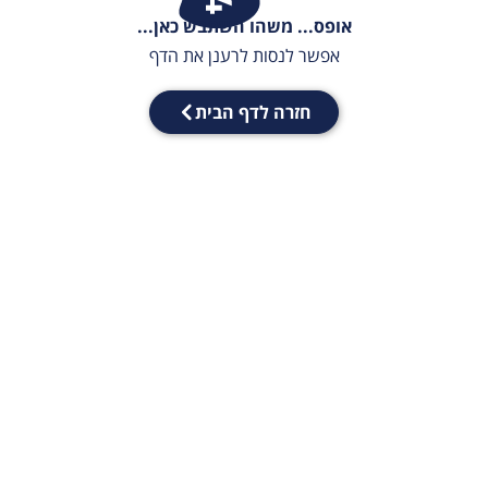
אופס... משהו השתבש כאן...
אפשר לנסות לרענן את הדף
חזרה לדף הבית