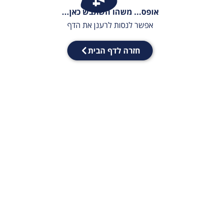
אופס... משהו השתבש כאן...
אפשר לנסות לרענן את הדף
חזרה לדף הבית