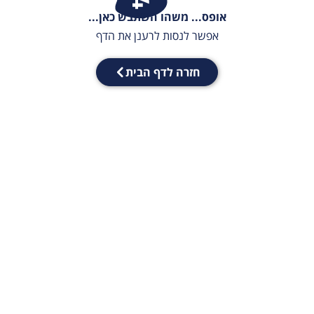
אופס... משהו השתבש כאן...
אפשר לנסות לרענן את הדף
חזרה לדף הבית