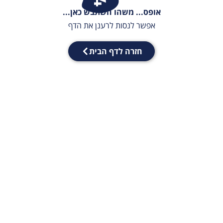
אופס... משהו השתבש כאן...
אפשר לנסות לרענן את הדף
חזרה לדף הבית