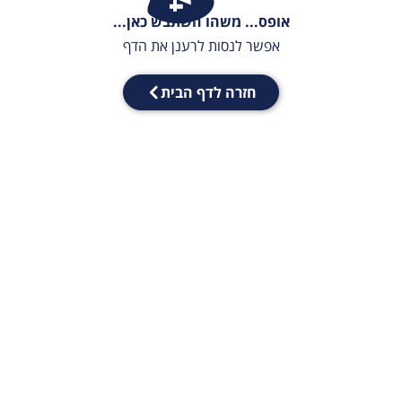
אופס... משהו השתבש כאן...
אפשר לנסות לרענן את הדף
חזרה לדף הבית