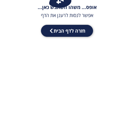
אופס... משהו השתבש כאן...
אפשר לנסות לרענן את הדף
חזרה לדף הבית