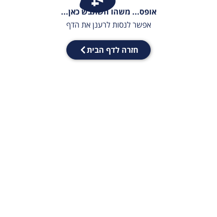
אופס... משהו השתבש כאן...
אפשר לנסות לרענן את הדף
חזרה לדף הבית