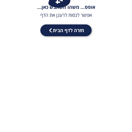
אופס... משהו השתבש כאן...
אפשר לנסות לרענן את הדף
חזרה לדף הבית