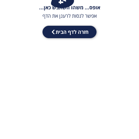
אופס... משהו השתבש כאן...
אפשר לנסות לרענן את הדף
חזרה לדף הבית