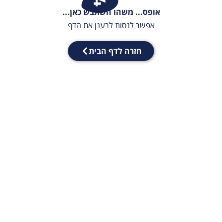
אופס... משהו השתבש כאן...
אפשר לנסות לרענן את הדף
חזרה לדף הבית