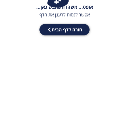
אופס... משהו השתבש כאן...
אפשר לנסות לרענן את הדף
חזרה לדף הבית