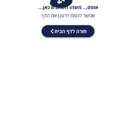
אופס... משהו השתבש כאן...
אפשר לנסות לרענן את הדף
חזרה לדף הבית