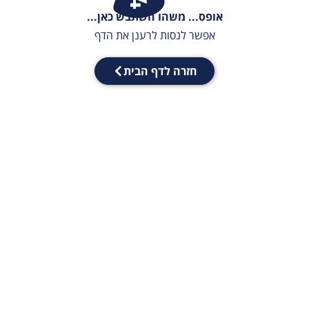
אופס... משהו השתבש כאן...
אפשר לנסות לרענן את הדף
חזרה לדף הבית