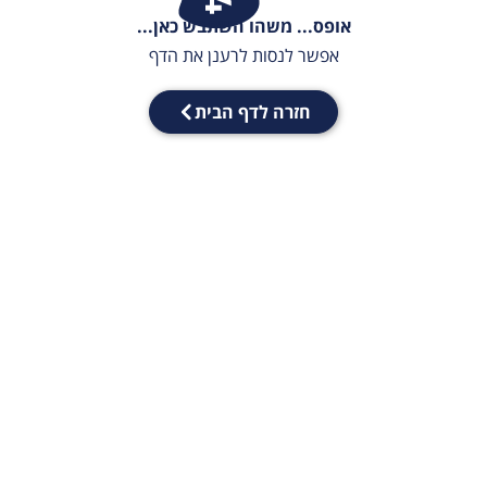
אופס... משהו השתבש כאן...
אפשר לנסות לרענן את הדף
חזרה לדף הבית