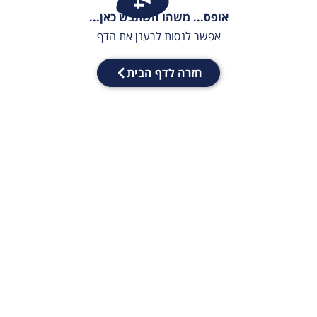
אופס... משהו השתבש כאן...
אפשר לנסות לרענן את הדף
חזרה לדף הבית