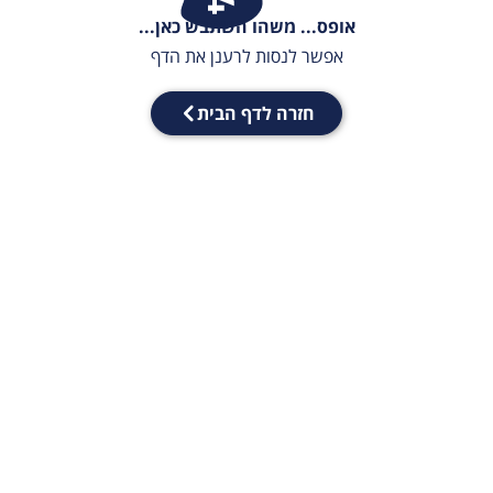
אופס... משהו השתבש כאן...
אפשר לנסות לרענן את הדף
חזרה לדף הבית