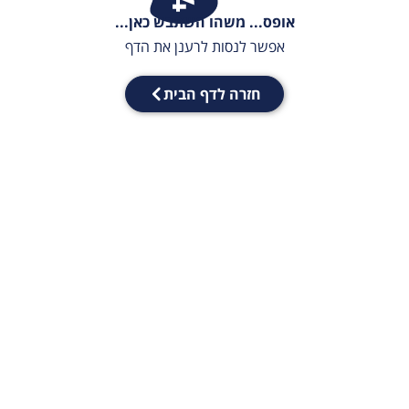
אופס... משהו השתבש כאן...
אפשר לנסות לרענן את הדף
חזרה לדף הבית