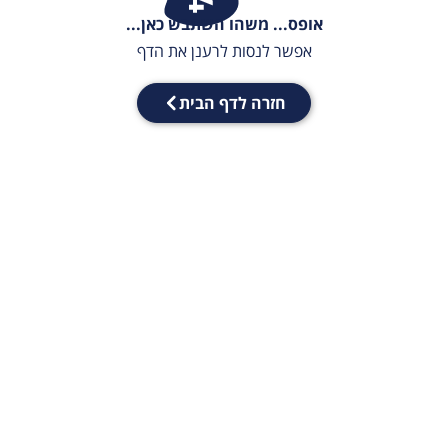
אופס... משהו השתבש כאן...
אפשר לנסות לרענן את הדף
חזרה לדף הבית