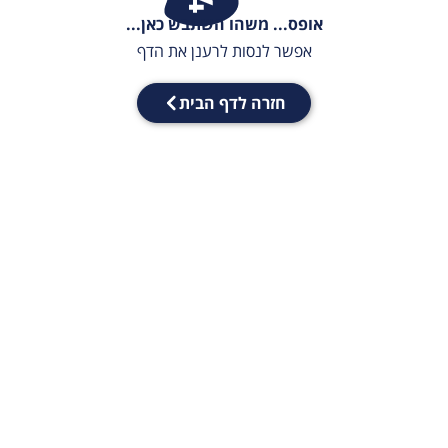
אופס... משהו השתבש כאן...
אפשר לנסות לרענן את הדף
חזרה לדף הבית