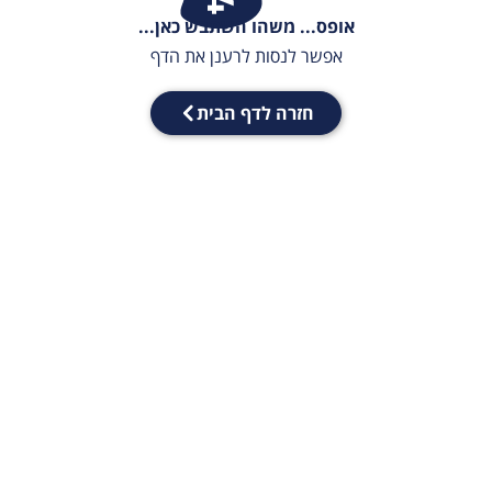
אופס... משהו השתבש כאן...
אפשר לנסות לרענן את הדף
חזרה לדף הבית