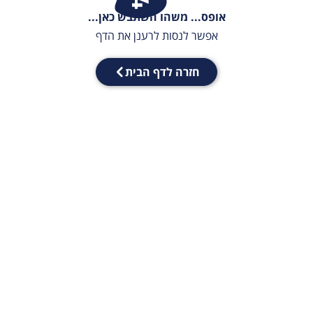
אופס... משהו השתבש כאן...
אפשר לנסות לרענן את הדף
חזרה לדף הבית