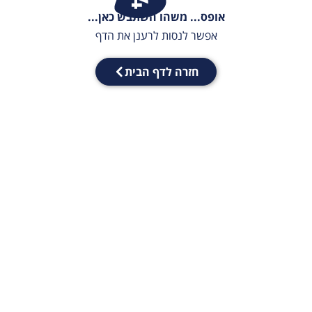
אופס... משהו השתבש כאן...
אפשר לנסות לרענן את הדף
חזרה לדף הבית