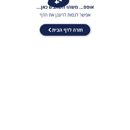
אופס... משהו השתבש כאן...
אפשר לנסות לרענן את הדף
חזרה לדף הבית