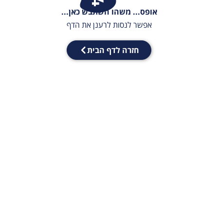
אופס... משהו השתבש כאן...
אפשר לנסות לרענן את הדף
חזרה לדף הבית