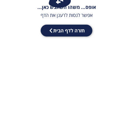
אופס... משהו השתבש כאן...
אפשר לנסות לרענן את הדף
חזרה לדף הבית