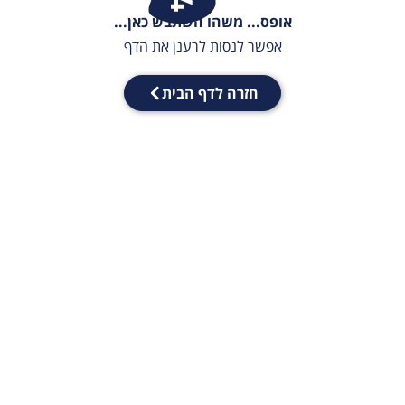
אופס... משהו השתבש כאן...
אפשר לנסות לרענן את הדף
חזרה לדף הבית