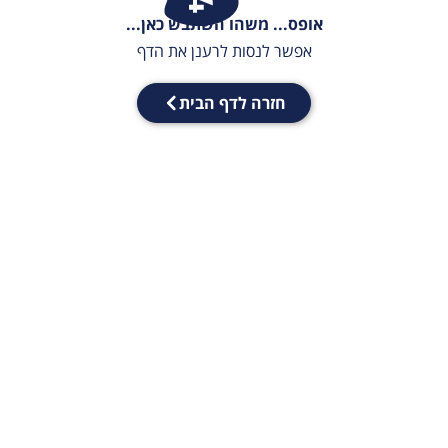
אופס... משהו השתבש כאן...
אפשר לנסות לרענן את הדף
חזרה לדף הבית