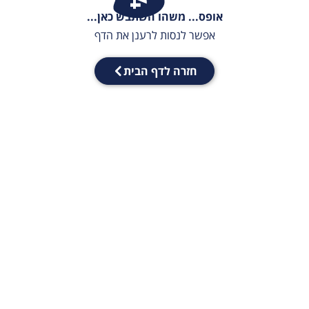
אופס... משהו השתבש כאן...
אפשר לנסות לרענן את הדף
חזרה לדף הבית