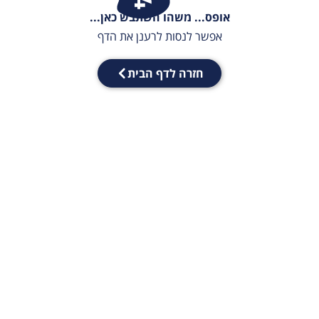
אופס... משהו השתבש כאן...
אפשר לנסות לרענן את הדף
חזרה לדף הבית