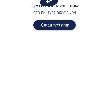
אופס... משהו השתבש כאן...
אפשר לנסות לרענן את הדף
חזרה לדף הבית